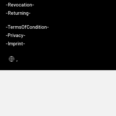
-Revocation-
-Returning-
-TermsOfCondition-
-Privacy-
-Imprint-
,