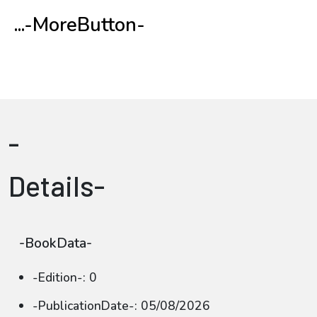
...-MoreButton-
-
Details-
-BookData-
-Edition-: 0
-PublicationDate-: 05/08/2026