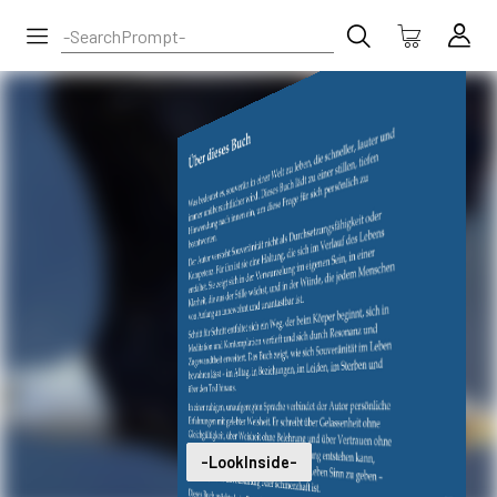
-LookInside-