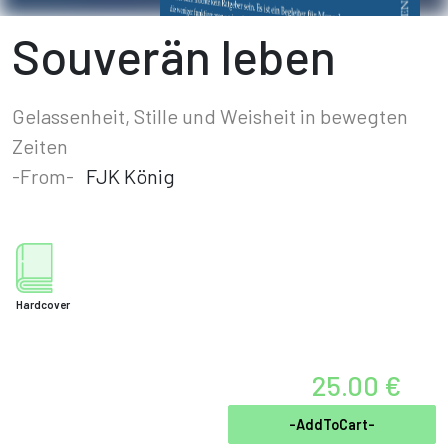
Souverän leben
Gelassenheit, Stille und Weisheit in bewegten
Zeiten
-From-
FJK König
Hardcover
25.00 €
-AddToCart-