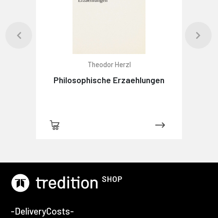
Theodor Herzl
Philosophische Erzaehlungen
-DeliveryCosts-