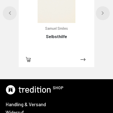
Samuel Smiles
Selbsthilfe
Handling & Versand
Widerruf