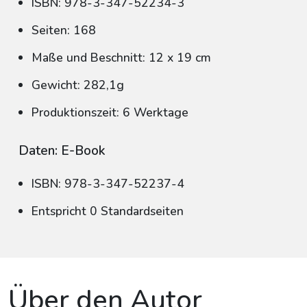
ISBN: 978-3-347-52234-3
Seiten: 168
Maße und Beschnitt: 12 x 19 cm
Gewicht: 282,1g
Produktionszeit: 6 Werktage
Daten: E-Book
ISBN: 978-3-347-52237-4
Entspricht 0 Standardseiten
Über den Autor