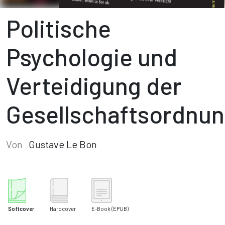
Politische
Psychologie und
Verteidigung der
Gesellschaftsordnu
Von
Gustave Le Bon
Softcover
Hardcover
E-Book
(EPUB)