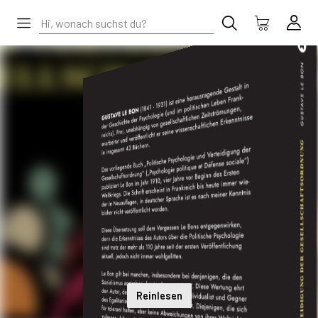
Reinlesen