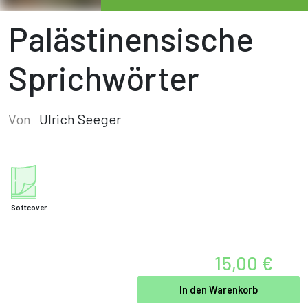
Palästinensische
Sprichwörter
Von
Ulrich Seeger
Softcover
15,00 €
In den Warenkorb