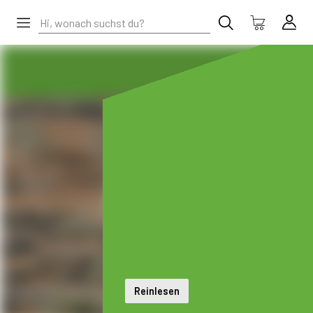
Reinlesen