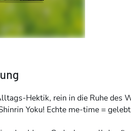
bung
lltags-Hektik, rein in die Ruhe des 
 Shinrin Yoku! Echte me-time = gelebt