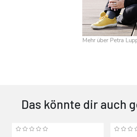
Mehr über Petra Lup
Das könnte dir auch g