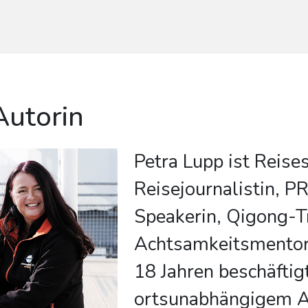
Autorin
Petra Lupp ist Reises
Reisejournalistin, P
Speakerin, Qigong-T
Achtsamkeitsmentori
18 Jahren beschäftigt
ortsunabhängigem A