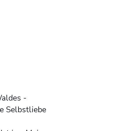
Waldes -
e Selbstliebe