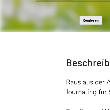
Reinlesen
Beschrei
Raus aus der A
Journaling für