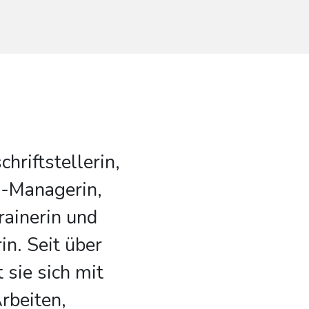
chriftstellerin,
R-Managerin,
rainerin und
n. Seit über
 sie sich mit
rbeiten,