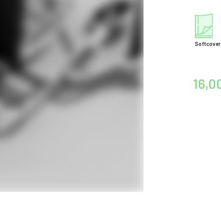
Softcover
16,0