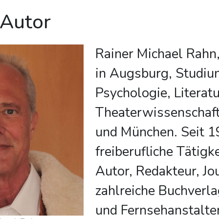
 Autor
Rainer Michael Rahn
in Augsburg, Studiu
Psychologie, Literat
Theaterwissenschaft
und München. Seit 
freiberufliche Tätigke
Autor, Redakteur, Jou
zahlreiche Buchverl
und Fernsehanstalte