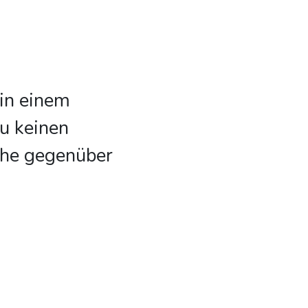
in einem
u keinen
che gegenüber