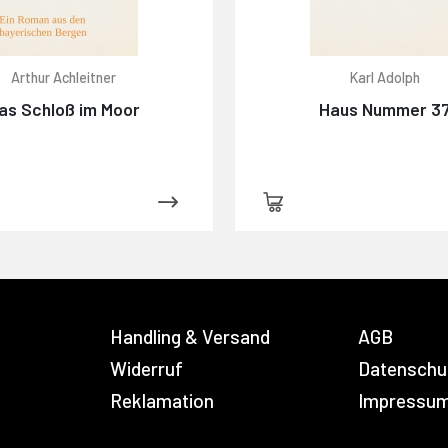
Arthur Achleitner
Karl Adolph
as Schloß im Moor
Haus Nummer 3
Handling & Versand
AGB
Widerruf
Datenschu
Reklamation
Impressu