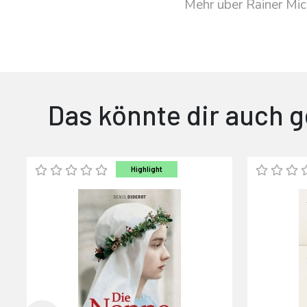
Mehr über Rainer Mi
Das könnte dir auch g
Highlight