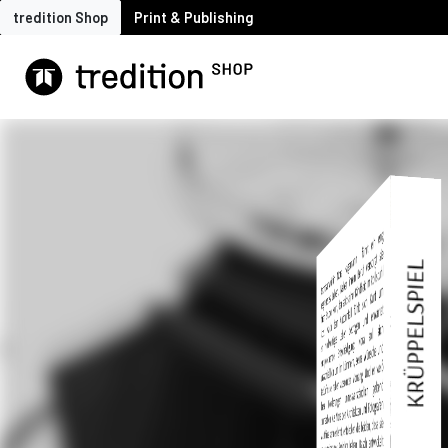
tredition Shop
Print & Publishing