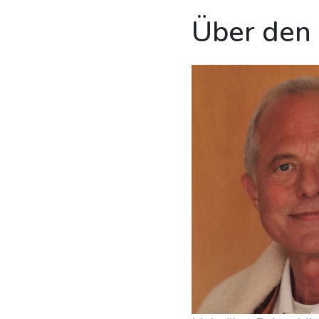
Über den