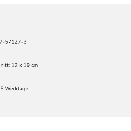
47-57127-3
itt: 12 x 19 cm
: 5 Werktage