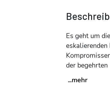
Beschrei
Es geht um die
eskalierenden 
Kompromissen 
der begehrten 
...mehr