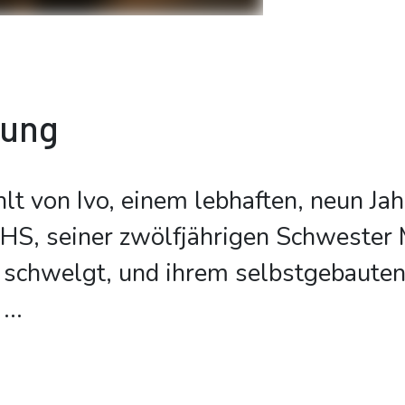
bung
lt von Ivo, einem lebhaften, neun Jah
S, seiner zwölfjährigen Schwester M
 schwelgt, und ihrem selbstgebauten
d
...