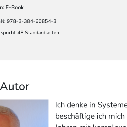
n: E-Book
BN: 978-3-384-60854-3
tspricht 48 Standardseiten
 Autor
Ich denke in Systeme
beschäftige ich mich 