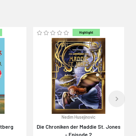
Highlight
Nedim Husejinovic
ttberg
Die Chroniken der Maddie St. Jones
- Episode 2