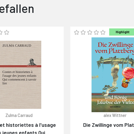
efallen
Highlight
Zulma Carraud
alex Wittner
et historiettes à l'usage
Die Zwillinge vom Pla
 jeunes enfants Qui