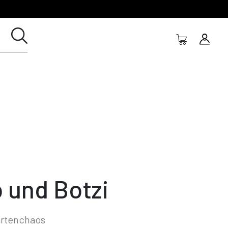
o und Botzi
artenchaos