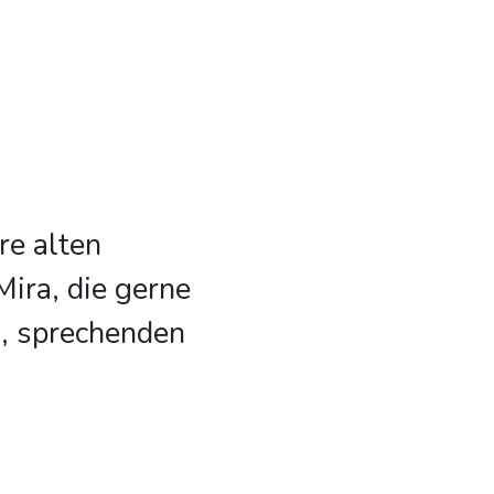
re alten
ira, die gerne
, sprechenden