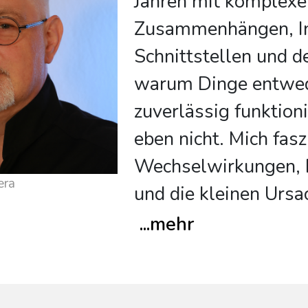
Jahren mit komplexe
Zusammenhängen, In
Schnittstellen und d
warum Dinge entwe
zuverlässig funktion
eben nicht. Mich fasz
Wechselwirkungen,
era
und die kleinen Ursa
...
mehr