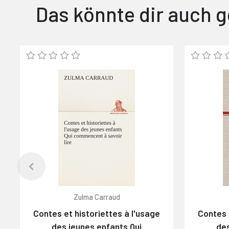
Das könnte dir auch g
Zulma Carraud
Contes et historiettes à l'usage
Contes 
des jeunes enfants Qui
des