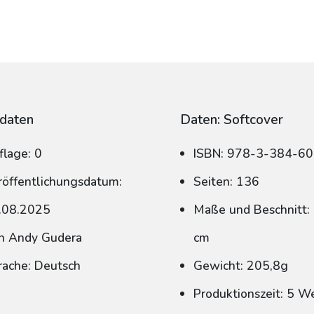
daten
Daten: Softcover
flage: 0
ISBN: 978-3-384-6
röffentlichungsdatum:
Seiten: 136
.08.2025
Maße und Beschnitt: 
n Andy Gudera
cm
rache: Deutsch
Gewicht: 205,8g
Produktionszeit: 5 W