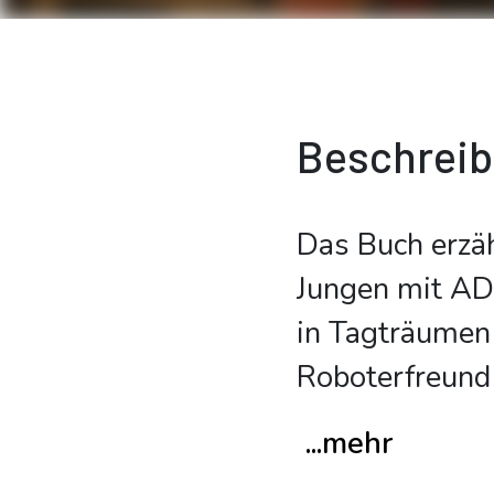
Beschrei
Das Buch erzäh
Jungen mit ADH
in Tagträumen
Roboterfreun
...mehr