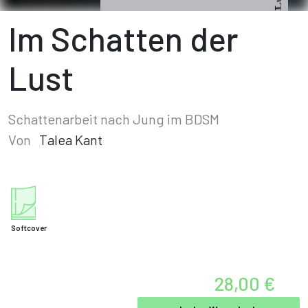
Im Schatten der
Lust
Schattenarbeit nach Jung im BDSM
Von
Talea Kant
Softcover
28,00 €