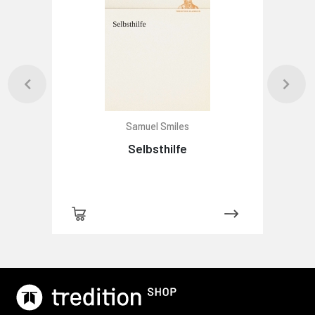
Samuel Smiles
Selbsthilfe