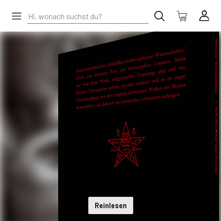
Reinlesen