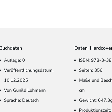
Buchdaten
Daten: Hardcove
Auflage: 0
ISBN: 978-3-3
Veröffentlichungsdatum:
Seiten: 356
10.12.2025
Maße und Beschn
Von Gunild Lohmann
cm
Sprache: Deutsch
Gewicht: 647,3
Produktionszeit