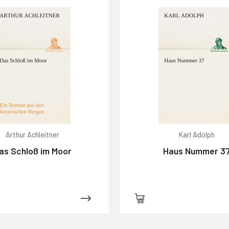
Arthur Achleitner
Karl Adolph
as Schloß im Moor
Haus Nummer 3