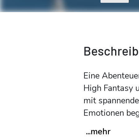
Beschrei
Eine Abenteuer
High Fantasy u
mit spannende
Emotionen beg
...mehr