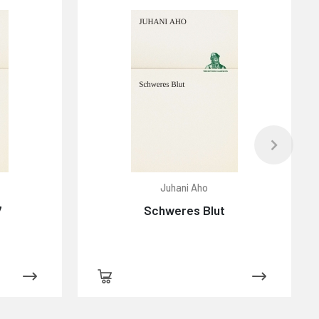
Juhani Aho
7
Schweres Blut