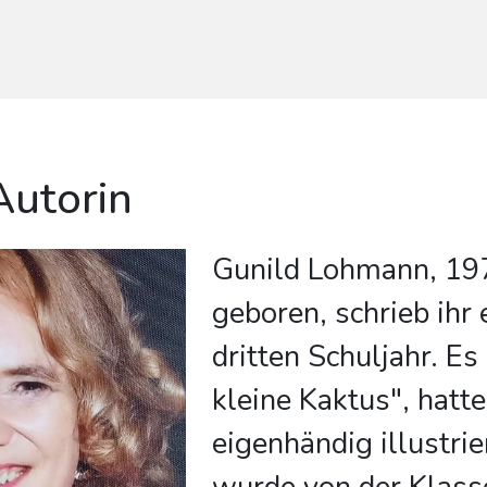
Autorin
Gunild Lohmann, 19
geboren, schrieb ihr
dritten Schuljahr. Es
kleine Kaktus", hatt
eigenhändig illustrie