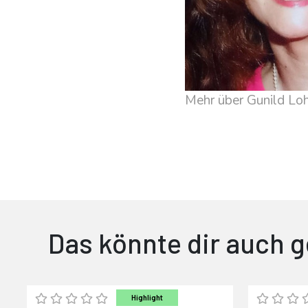
Mehr über Gunild L
Das könnte dir auch g
Highlight