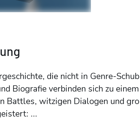
bung
geschichte, die nicht in Genre-Schub
nd Biografie verbinden sich zu eine
n Battles, witzigen Dialogen und gr
eistert:
...