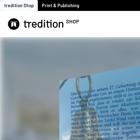
tredition Shop
Print & Publishing