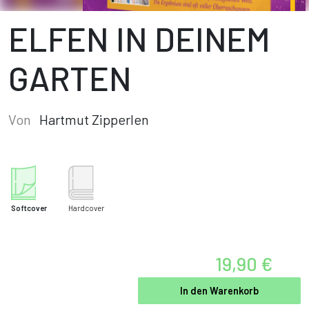
ELFEN IN DEINEM
GARTEN
Von
Hartmut Zipperlen
Softcover
Hardcover
19,90 €
In den Warenkorb