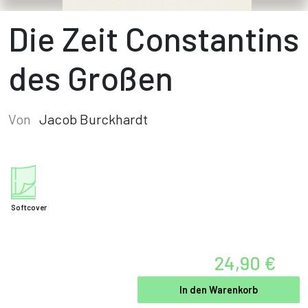
Die Zeit Constantins
des Großen
Von
Jacob Burckhardt
Softcover
24,90 €
In den Warenkorb