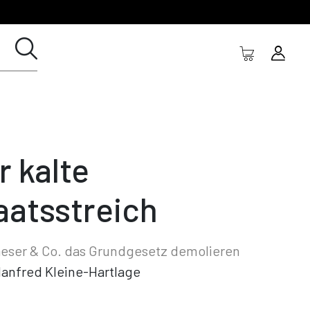
r kalte
aatsstreich
eser & Co. das Grundgesetz demolieren
anfred Kleine-Hartlage