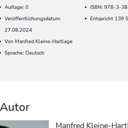
Auflage: 0
ISBN: 978-3-3
Veröffentlichungsdatum:
Entspricht 139 
27.08.2024
Von Manfred Kleine-Hartlage
Sprache: Deutsch
 Autor
Manfred Kleine-Hart