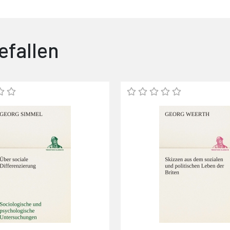
efallen