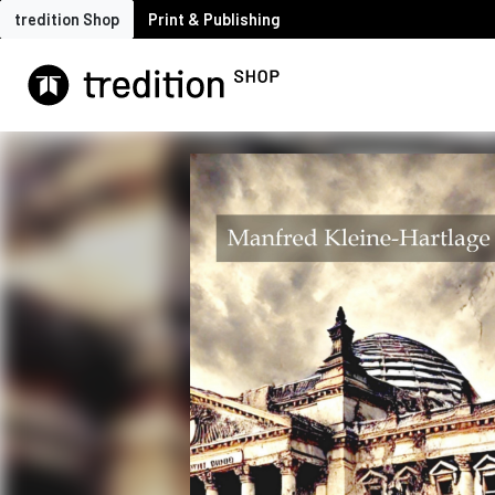
tredition Shop
Print & Publishing