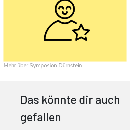
Mehr über Symposion Dürnstein
Das könnte dir auch
gefallen