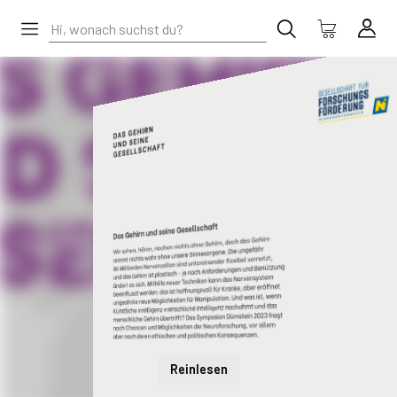
Reinlesen