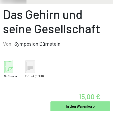
Das Gehirn und
seine Gesellschaft
Von
Symposion Dürnstein
Softcover
E-Book
(EPUB)
15,00 €
In den Warenkorb