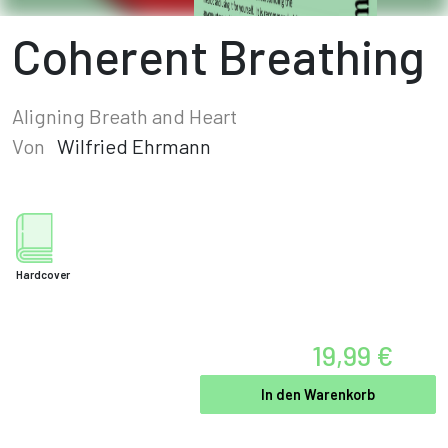
Coherent Breathing
Aligning Breath and Heart
Von
Wilfried Ehrmann
Hardcover
19,99 €
In den Warenkorb