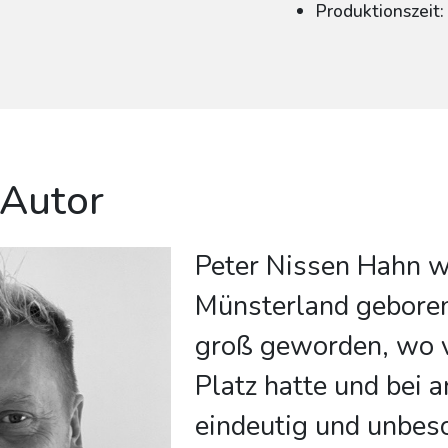
Produktionszeit
 Autor
Peter Nissen Hahn 
Münsterland geboren.
groß geworden, wo v
Platz hatte und bei 
eindeutig und unbes