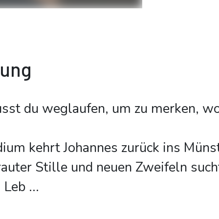
bung
st du weglaufen, um zu merken, wo
ium kehrt Johannes zurück ins Münst
auter Stille und neuen Zweifeln such
m Leb
...