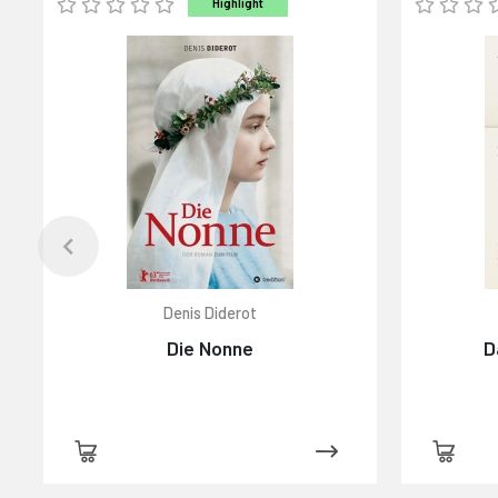
Highlight
Denis Diderot
Die Nonne
D