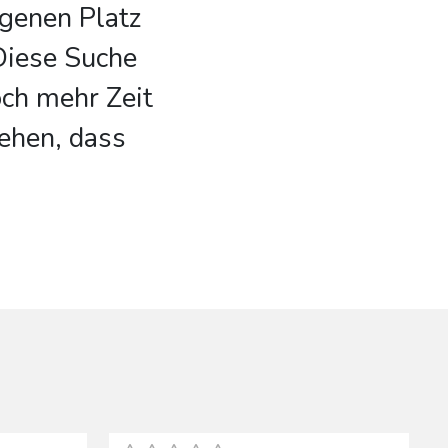
igenen Platz
Diese Suche
och mehr Zeit
tehen, dass