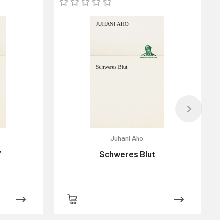
Juhani Aho
7
Schweres Blut