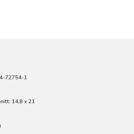
84-72754-1
itt: 14,8 x 21
g