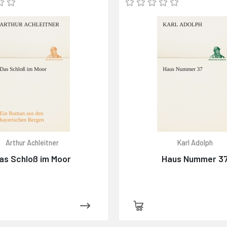
Arthur Achleitner
Karl Adolph
as Schloß im Moor
Haus Nummer 3