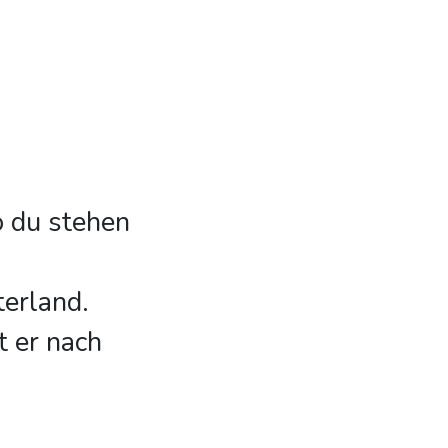
 du stehen
erland.
t er nach