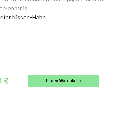
erkenntnis
eter Nissen-Hahn
0 €
In den Warenkorb