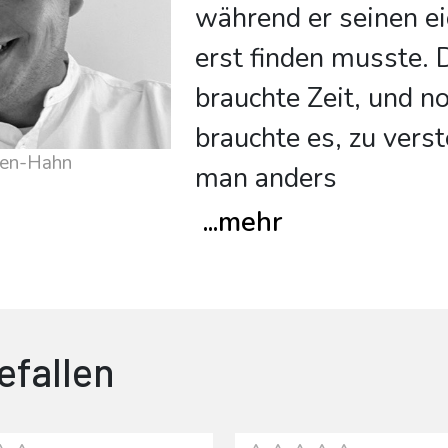
während er seinen e
erst finden musste. 
brauchte Zeit, und n
brauchte es, zu vers
sen-Hahn
man anders
...
mehr
efallen