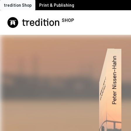
tredition Shop
Print & Publishing