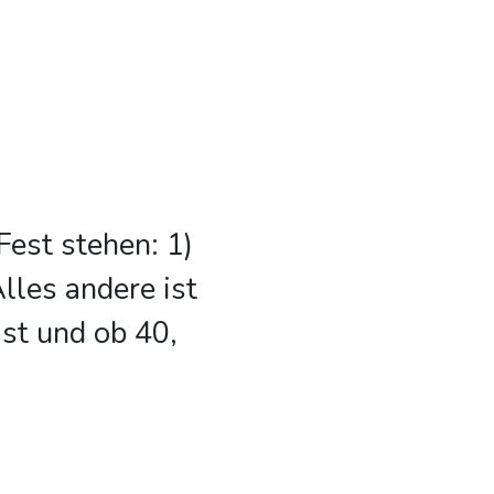
Fest stehen: 1)
lles andere ist
ist und ob 40,