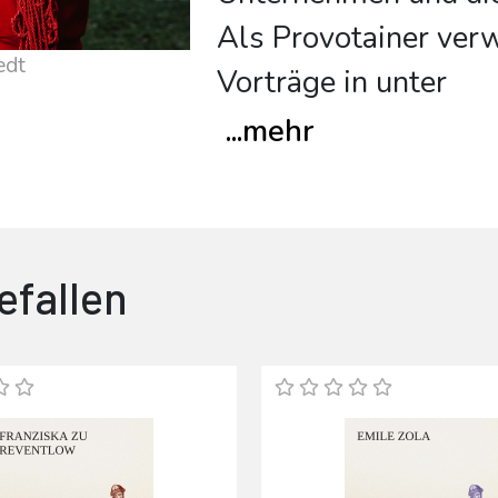
Als Provotainer ver
edt
Vorträge in unter
...
mehr
efallen