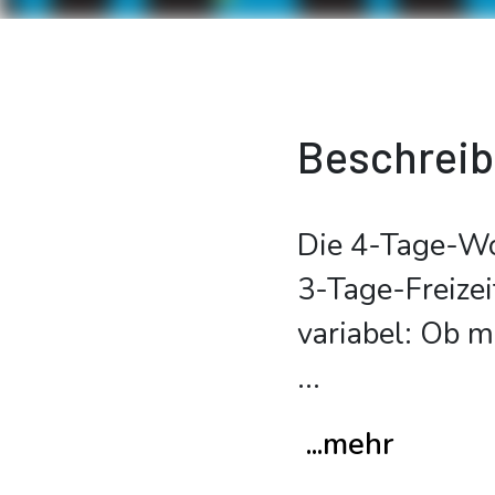
Beschrei
Die 4-Tage-Woc
3-Tage-Freizei
variabel: Ob m
...
...mehr