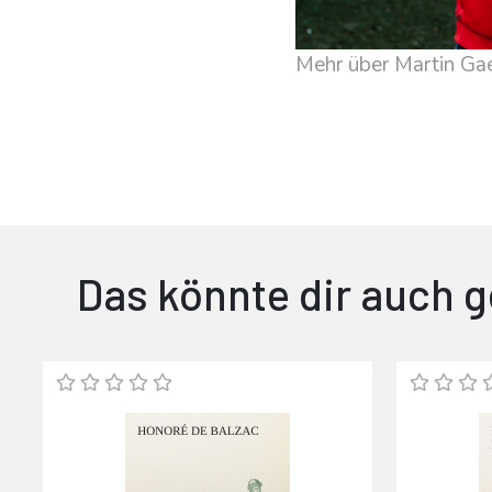
Mehr über Martin Ga
Das könnte dir auch g