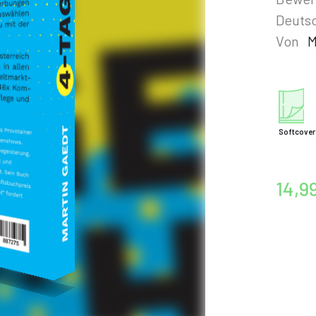
Deutsc
Von
M
Softcover
14,9