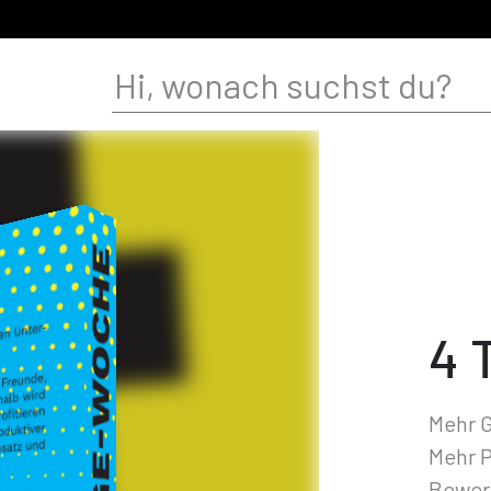
4 
Mehr G
Mehr P
Bewerb