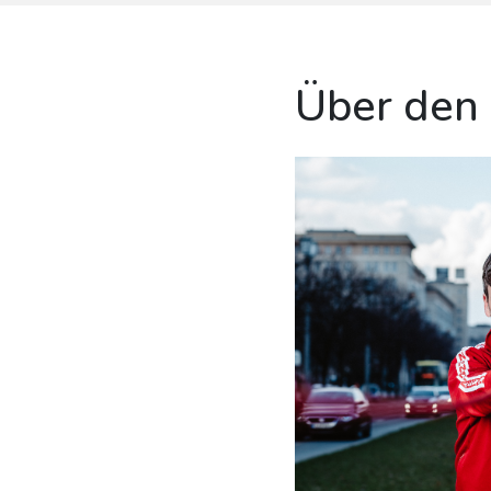
Über den