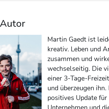
 Autor
Martin Gaedt ist leid
kreativ. Leben und A
zusammen und wirk
wechselseitig. Die vi
einer 3-Tage-Freizei
und überzeugen ihn. E
positives Update fü
Unternehmen und die