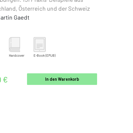
hland, Österreich und der Schweiz
artin Gaedt
Hardcover
E-Book
(EPUB)
9 €
In den Warenkorb