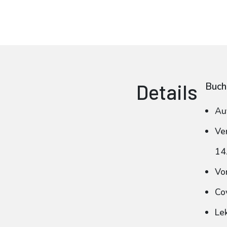
Details
Buch
Au
Ve
14
Vo
Co
Le