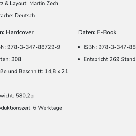
tz & Layout: Martin Zech
rache: Deutsch
n: Hardcover
Daten: E-Book
BN: 978-3-347-88729-9
ISBN: 978-3-347-8
iten: 308
Entspricht 269 Stand
ße und Beschnitt: 14,8 x 21
wicht: 580,2g
oduktionszeit: 6 Werktage