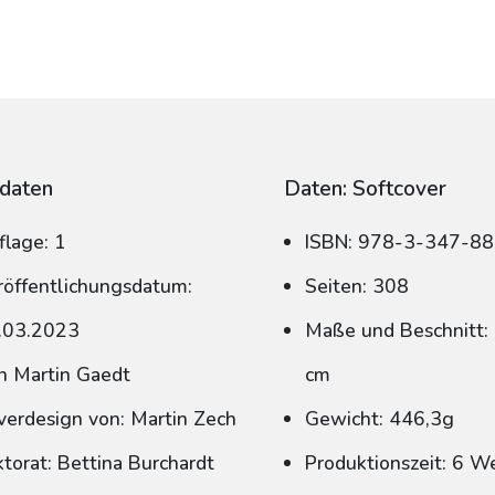
daten
Daten: Softcover
flage: 1
ISBN: 978-3-347-8
röffentlichungsdatum:
Seiten: 308
.03.2023
Maße und Beschnitt: 
n Martin Gaedt
cm
verdesign von: Martin Zech
Gewicht: 446,3g
ktorat: Bettina Burchardt
Produktionszeit: 6 W