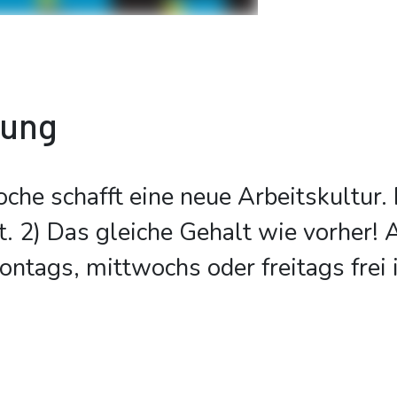
bung
he schafft eine neue Arbeitskultur. 
t. 2) Das gleiche Gehalt wie vorher! A
ontags, mittwochs oder freitags frei 