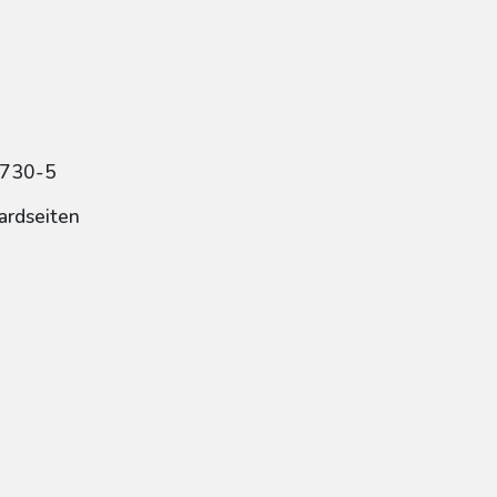
8730-5
ardseiten