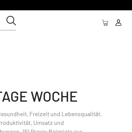
TAGE WOCHE
esundheit, Freizeit und Lebensqualität.
roduktivität, Umsatz und
ungen. 151 Praxis-Beispiele aus