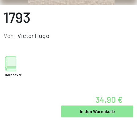
1793
Von
Victor Hugo
Hardcover
34,90 €
In den Warenkorb