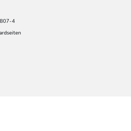
9807-4
ardseiten