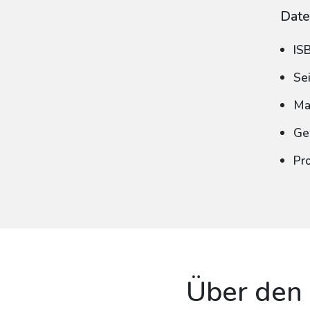
Date
IS
Se
Ma
Ge
Pr
Über den