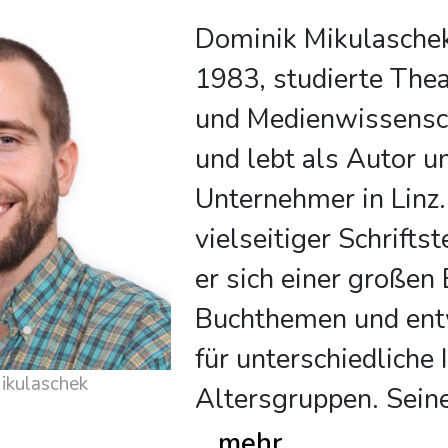
Dominik Mikulaschek
1983, studierte Thea
und Medienwissensc
und lebt als Autor u
Unternehmer in Linz.
vielseitiger Schrifts
er sich einer großen
Buchthemen und ent
für unterschiedliche
 über Dominik Mikulaschek
Altersgruppen. Sein
...
mehr