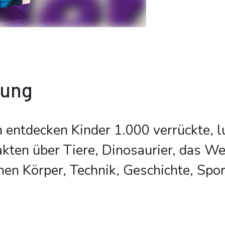
bung
 entdecken Kinder 1.000 verrückte, l
kten über Tiere, Dinosaurier, das Wel
en Körper, Technik, Geschichte, Spor