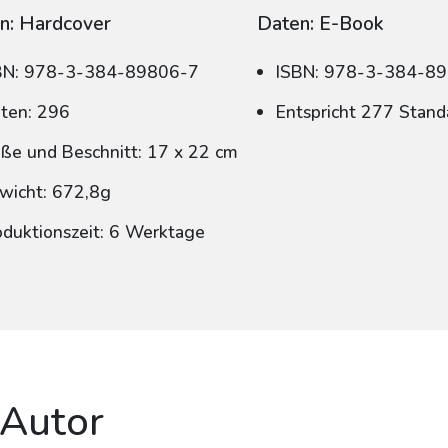
n: Hardcover
Daten: E-Book
BN: 978-3-384-89806-7
ISBN: 978-3-384-8
iten: 296
Entspricht 277 Stand
ße und Beschnitt: 17 x 22 cm
wicht: 672,8g
oduktionszeit: 6 Werktage
 Autor