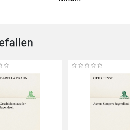
efallen