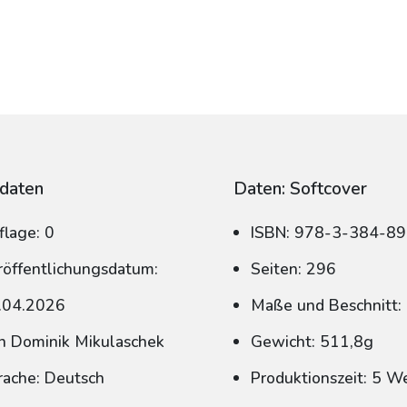
daten
Daten: Softcover
flage: 0
ISBN: 978-3-384-8
röffentlichungsdatum:
Seiten: 296
.04.2026
Maße und Beschnitt:
n Dominik Mikulaschek
Gewicht: 511,8g
rache: Deutsch
Produktionszeit: 5 W