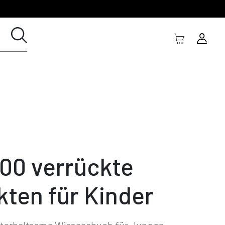
000 verrückte
kten für Kinder
nterhaltsame Wissensbuch für Jungen