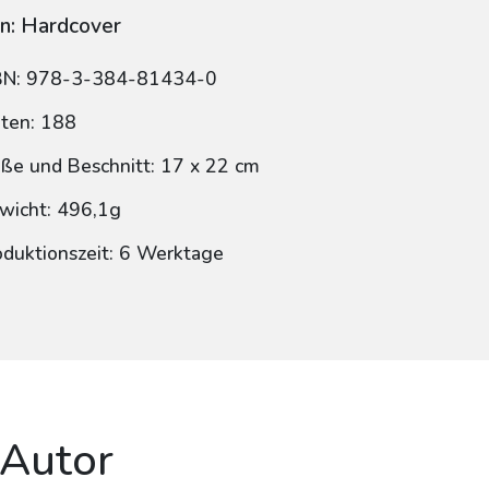
n: Hardcover
BN: 978-3-384-81434-0
iten: 188
ße und Beschnitt: 17 x 22 cm
wicht: 496,1g
oduktionszeit: 6 Werktage
 Autor