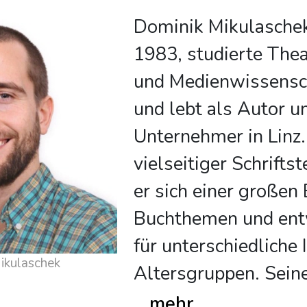
Dominik Mikulaschek
1983, studierte Thea
und Medienwissensc
und lebt als Autor u
Unternehmer in Linz.
vielseitiger Schrifts
er sich einer großen
Buchthemen und ent
für unterschiedliche
 über Dominik Mikulaschek
Altersgruppen. Sein
...
mehr