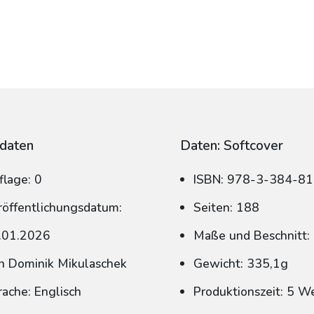
daten
Daten: Softcover
flage: 0
ISBN: 978-3-384-8
röffentlichungsdatum:
Seiten: 188
.01.2026
Maße und Beschnitt:
n Dominik Mikulaschek
Gewicht: 335,1g
rache: Englisch
Produktionszeit: 5 W