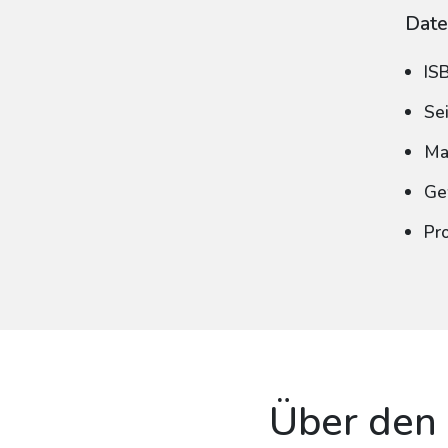
Date
IS
Se
Ma
Ge
Pr
Über den