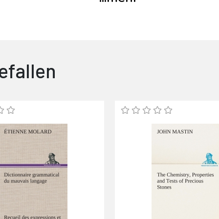
efallen