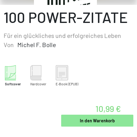
100 POWER-ZITATE
Für ein glückliches und erfolgreiches Leben
Von
Michel F. Bolle
Softcover
Hardcover
E-Book
(EPUB)
10,99 €
In den Warenkorb