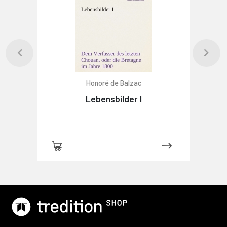
Honoré de Balzac
Lebensbilder I