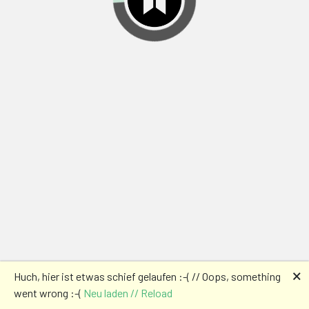
🗙
Huch, hier ist etwas schief gelaufen :-( // Oops, something
went wrong :-(
Neu laden // Reload