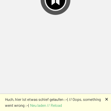
🗙
Huch, hier ist etwas schief gelaufen :-( // Oops, something
went wrong :-(
Neu laden // Reload