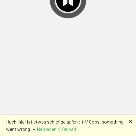
🗙
Huch, hier ist etwas schief gelaufen :-( // Oops, something
went wrong :-(
Neu laden // Reload