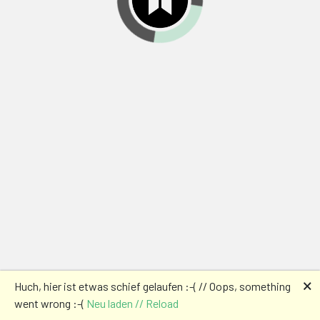
🗙
Huch, hier ist etwas schief gelaufen :-( // Oops, something
went wrong :-(
Neu laden // Reload