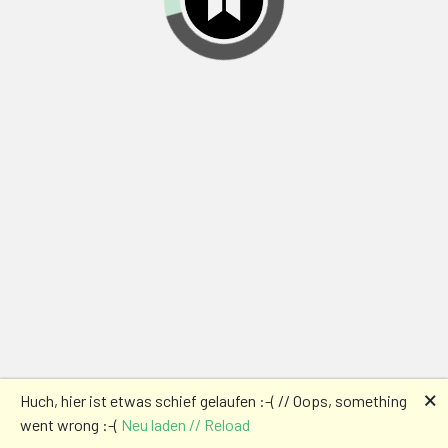
🗙
Huch, hier ist etwas schief gelaufen :-( // Oops, something
went wrong :-(
Neu laden // Reload