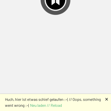
🗙
Huch, hier ist etwas schief gelaufen :-( // Oops, something
went wrong :-(
Neu laden // Reload