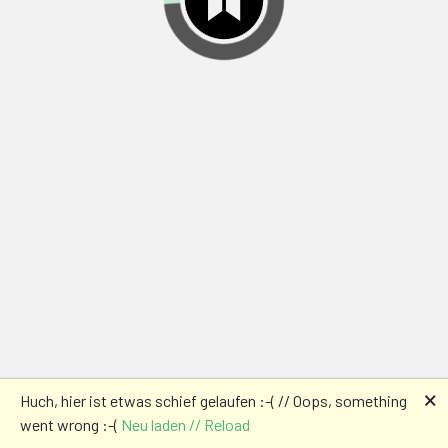
🗙
Huch, hier ist etwas schief gelaufen :-( // Oops, something
went wrong :-(
Neu laden // Reload