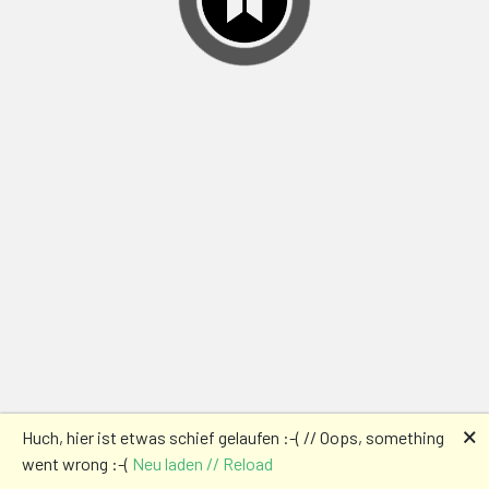
🗙
Huch, hier ist etwas schief gelaufen :-( // Oops, something
went wrong :-(
Neu laden // Reload