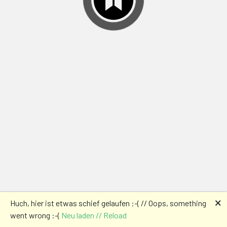
🗙
Huch, hier ist etwas schief gelaufen :-( // Oops, something
went wrong :-(
Neu laden // Reload