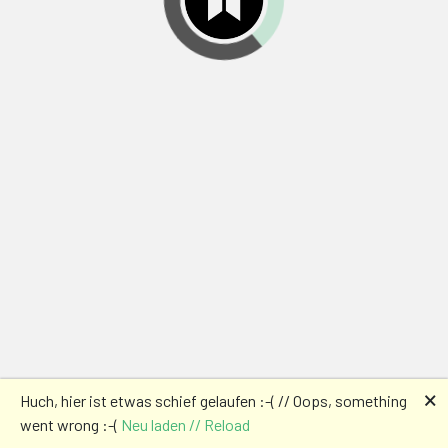
🗙
Huch, hier ist etwas schief gelaufen :-( // Oops, something
went wrong :-(
Neu laden // Reload