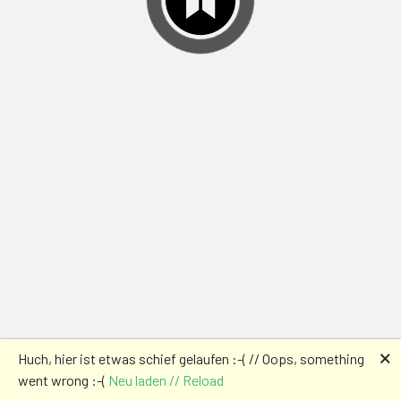
🗙
Huch, hier ist etwas schief gelaufen :-( // Oops, something
went wrong :-(
Neu laden // Reload