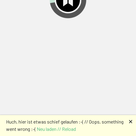
🗙
Huch, hier ist etwas schief gelaufen :-( // Oops, something
went wrong :-(
Neu laden // Reload