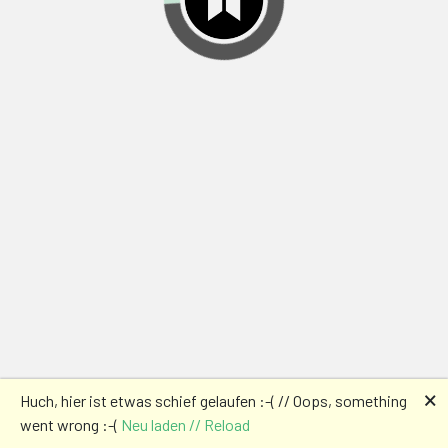
🗙
Huch, hier ist etwas schief gelaufen :-( // Oops, something
went wrong :-(
Neu laden // Reload